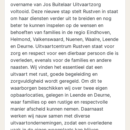
overname van Jos Buitelaar Uitvaartzorg
voltooid. Deze nieuwe stap stelt Rustven in staat
om haar diensten verder uit te breiden en nog
beter te kunnen inspelen op de wensen en
behoeften van families in de regio Eindhoven,
Helmond, Valkenswaard, Nuenen, Waalre, Leende
en Deurne. Uitvaartcentrum Rustven staat voor
zorg en respect voor een dierbaar persoon die is
overleden, evenals voor de families en andere
naasten. Wij vinden het essentieel dat een
uitvaart met rust, goede begeleiding en
zorgvuldigheid wordt geregeld. Om dit te
waarborgen beschikken wij over twee eigen
opbaarlocaties, gelegen in Leende en Deurne,
waar families op een rustige en respectvolle
manier afscheid kunnen nemen. Daarnaast
werken wij nauw samen met diverse
uitvaartondernemingen, zodat een overledene
vaak in de eigen woonplaats kan blijven,