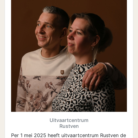
Uitvaartcentrum
Rustven
Per 1 mei 2025 heeft uitvaartcentrum Rustven de